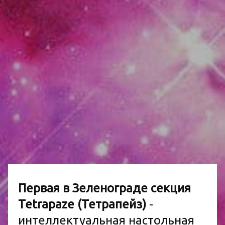
Первая в Зеленограде секция
Tetrapaze (Тетрапейз)
-
интеллектуальная настольная